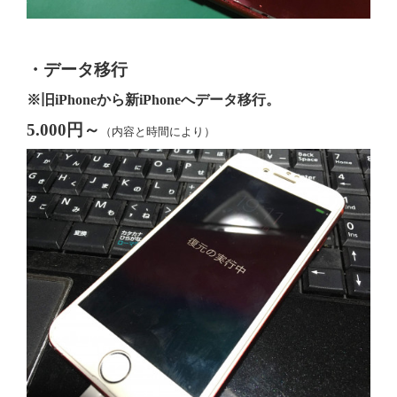
・データ移行
※旧iPhoneから新iPhoneへデータ移行。
5.000円～
（内容と時間により）