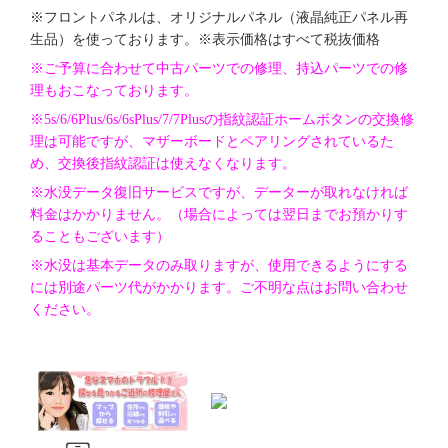
※フロントパネルは、オリジナルパネル（液晶純正パネル再
生品）を使っております。※表示価格はすべて税抜価格
※ご予算に合わせて中古パーツでの修理、持込パーツでの修
理もおこなっております。
※5s/6/6Plus/6s/6sPlus/7/7Plusの指紋認証ホームボタンの交換修
理は可能ですが、マザーボードとペアリングされているた
め、交換後指紋認証は使えなくなります。
※水没データ復旧サービスですが、データーが取れなければ
料金はかかりません。（場合によっては翌日までお預かりす
ることもございます）
※水没は基本データのみ取りますが、使用できるようにする
には別途パーツ代がかかります。ご不明な点はお問い合わせ
ください。