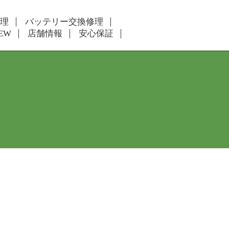
修理
バッテリー交換修理
EW
店舗情報
安心保証